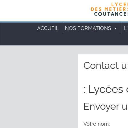
Cookies management panel
ACCUEIL
NOS FORMATIONS
L
Contact ut
: Lycées 
Envoyer 
Votre nom: