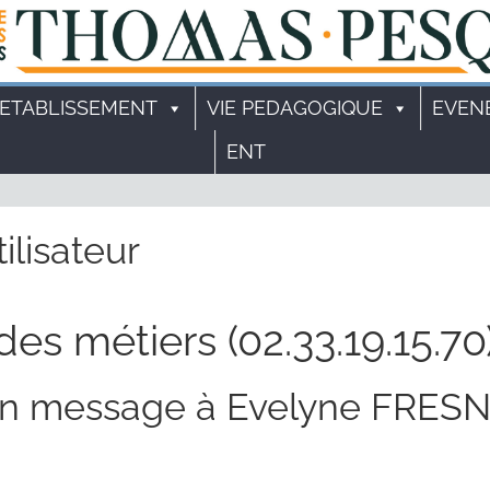
'ETABLISSEMENT
VIE PEDAGOGIQUE
EVEN
ENT
ilisateur
des métiers (02.33.19.15.70
un message à Evelyne FRES