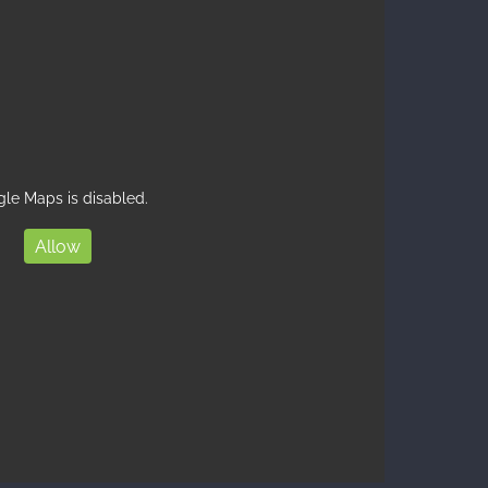
le Maps is disabled.
Allow