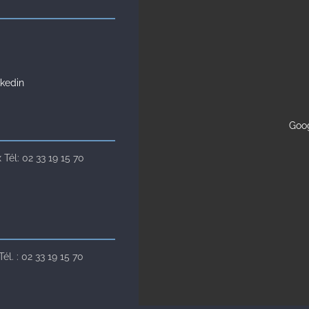
kedin
Goog
Tél: 02 33 19 15 70
l. : 02 33 19 15 70