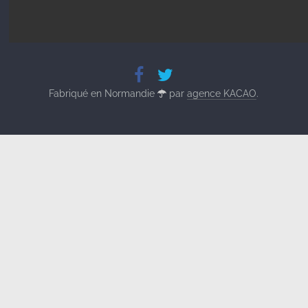
Fabriqué en Normandie
par
agence KACAO
.