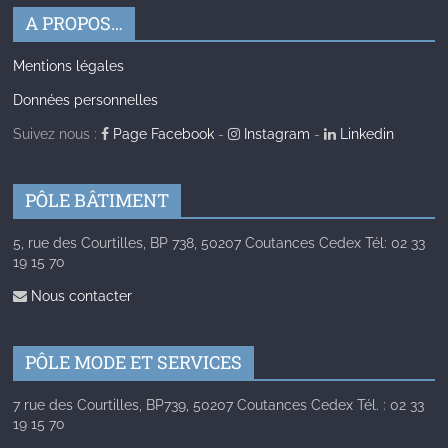
A PROPOS…
Mentions légales
Données personnelles
Suivez nous :
Page Facebook
-
Instagram
-
Linkedin
PÔLE BÂTIMENT
5, rue des Courtilles, BP 738, 50207 Coutances Cedex Tél: 02 33
19 15 70
Nous contacter
PÔLE MODE ET SERVICES
7 rue des Courtilles, BP739, 50207 Coutances Cedex Tél. : 02 33
19 15 70